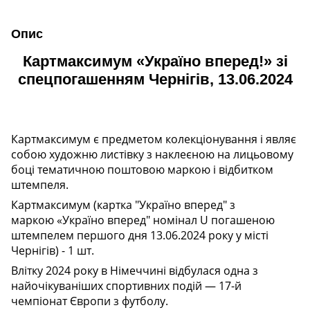
Опис
Картмаксимум «Україно вперед!» зі
спецпогашенням Чернігів, 13.06.2024
Картмаксимум є предметом колекціонування і являє
собою художню листівку з наклеєною на лицьовому
боці тематичною поштовою маркою і відбитком
штемпеля.
Картмаксимум (картка "Україно вперед" з
маркою «Україно вперед" номінал U погашеною
штемпелем першого дня 13.06.2024 року у місті
Чернігів) - 1 шт.
Влітку 2024 року в Німеччині відбулася одна з
найочікуваніших спортивних подій — 17-й
чемпіонат Європи з футболу.