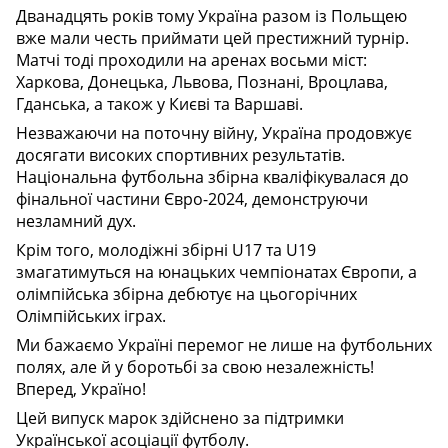
Дванадцять років тому Україна разом із Польщею
вже мали честь приймати цей престижний турнір.
Матчі тоді проходили на аренах восьми міст:
Харкова, Донецька, Львова, Познані, Вроцлава,
Гданська, а також у Києві та Варшаві.
Незважаючи на поточну війну, Україна продовжує
досягати високих спортивних результатів.
Національна футбольна збірна кваліфікувалася до
фінальної частини Євро-2024, демонструючи
незламний дух.
Крім того, молодіжні збірні U17 та U19
змагатимуться на юнацьких чемпіонатах Європи, а
олімпійська збірна дебютує на цьогорічних
Олімпійських іграх.
Ми бажаємо Україні перемог не лише на футбольних
полях, але й у боротьбі за свою незалежність!
Вперед, Україно!
Цей випуск марок здійснено за підтримки
Української асоціації футболу.