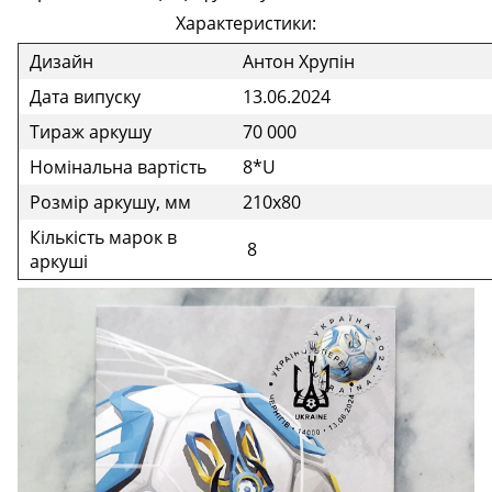
Характеристики:
Дизайн
Антон Хрупін
Дата випуску
13.06.2024
Тираж аркушу
70 000
Номінальна вартість
8*U
Розмір аркушу, мм
210х80
Кількість марок в
8
аркуші