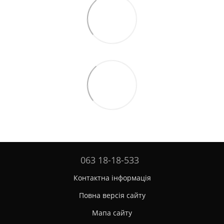
063 18-18-533
Контактна інформація
Повна версія сайту
Мапа сайту