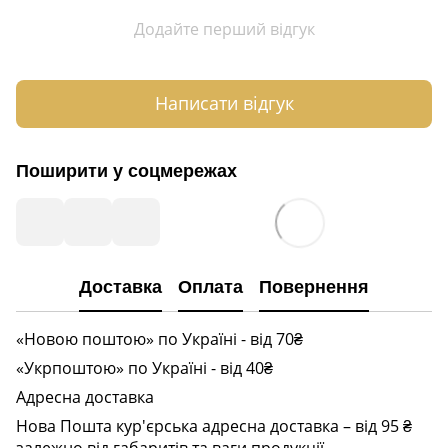
Додайте перший відгук
Написати відгук
Поширити у соцмережах
Доставка
Оплата
Повернення
«Новою поштою» по Україні - від 70₴
«Укрпоштою» по Україні - від 40₴
Адресна доставка
Нова Пошта кур'єрська адресна доставка – від 95 ₴
залежно від габаритів та ваги продукції.