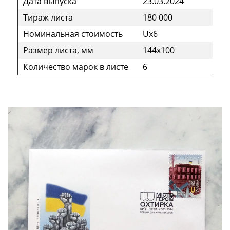
Дата выпуска
23.03.2024
Тираж листа
180 000
Номинальная стоимость
Ux6
Размер листа, мм
144x100
Количество марок в листе
6