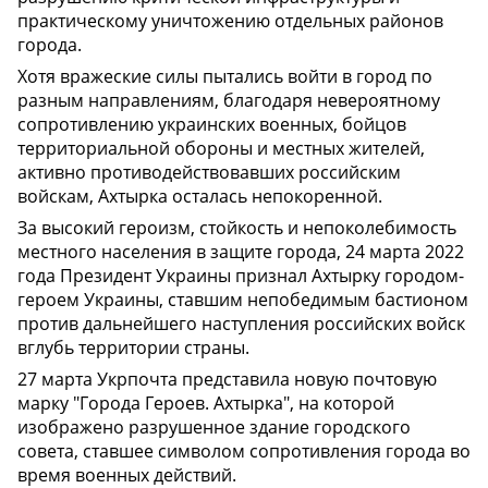
практическому уничтожению отдельных районов
города.
Хотя вражеские силы пытались войти в город по
разным направлениям, благодаря невероятному
сопротивлению украинских военных, бойцов
территориальной обороны и местных жителей,
активно противодействовавших российским
войскам, Ахтырка осталась непокоренной.
За высокий героизм, стойкость и непоколебимость
местного населения в защите города, 24 марта 2022
года Президент Украины признал Ахтырку городом-
героем Украины, ставшим непобедимым бастионом
против дальнейшего наступления российских войск
вглубь территории страны.
27 марта Укрпочта представила новую почтовую
марку "Города Героев. Ахтырка", на которой
изображено разрушенное здание городского
совета, ставшее символом сопротивления города во
время военных действий.