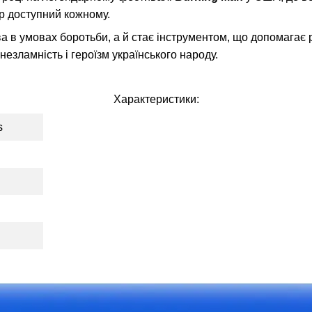
пер доступний кожному.
в умовах боротьби, а й стає інструментом, що допомагає ро
 незламність і героїзм українського народу.
Характеристики:
s