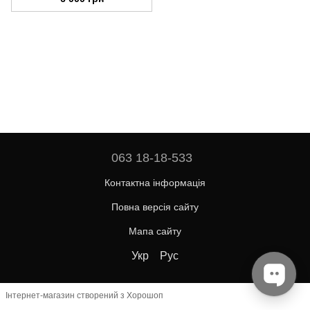
2024
063 18-18-533
Контактна інформація
Повна версія сайту
Мапа сайту
Укр
Рус
Інтернет-магазин створений з Хорошоп