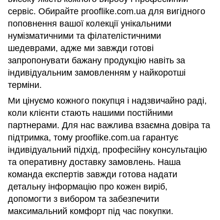
сервіс. Обирайте prooflike.com.ua для вигідного
поповнення вашої колекції унікальними
нумізматичними та філателістичними
шедеврами, адже ми завжди готові
запропонувати бажану продукцію навіть за
індивідуальним замовленням у найкоротші
терміни.
Ми цінуємо кожного покупця і надзвичайно раді,
коли клієнти стають нашими постійними
партнерами. Для нас важлива взаємна довіра та
підтримка, тому prooflike.com.ua гарантує
індивідуальний підхід, професійну консультацію
та оперативну доставку замовлень. Наша
команда експертів завжди готова надати
детальну інформацію про кожен виріб,
допомогти з вибором та забезпечити
максимальний комфорт під час покупки.