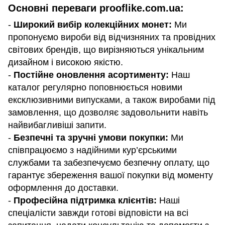
Основні переваги prooflike.com.ua:
-
Широкий вибір колекційних монет:
Ми
пропонуємо вироби від відчизняних та провідних
світових брендів, що вирізняються унікальним
дизайном і високою якістю.
-
Постійне оновлення асортименту:
Наш
каталог регулярно поповнюється новими
ексклюзивними випусками, а також виробами під
замовлення, що дозволяє задовольнити навіть
найвибагливіші запити.
-
Безпечні та зручні умови покупки:
Ми
співпрацюємо з надійними кур’єрськими
службами та забезпечуємо безпечну оплату, що
гарантує збереження вашої покупки від моменту
оформлення до доставки.
-
Професійна підтримка клієнтів:
Наші
спеціалісти завжди готові відповісти на всі