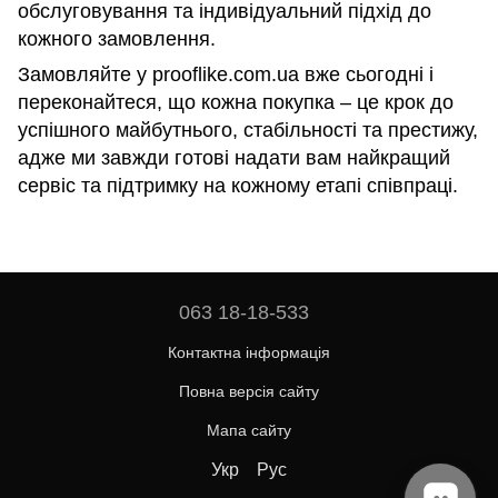
обслуговування та індивідуальний підхід до
кожного замовлення.
Замовляйте у prooflike.com.ua вже сьогодні і
переконайтеся, що кожна покупка – це крок до
успішного майбутнього, стабільності та престижу,
адже ми завжди готові надати вам найкращий
сервіс та підтримку на кожному етапі співпраці.
063 18-18-533
Контактна інформація
Повна версія сайту
Мапа сайту
Укр
Рус