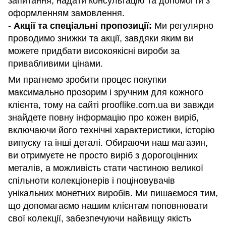
запитання, надати консультацію та допомогти з
оформленням замовлення.
-
Акції та спеціальні пропозиції:
Ми регулярно
проводимо знижки та акції, завдяки яким ви
можете придбати високоякісні вироби за
привабливими цінами.
Ми прагнемо зробити процес покупки
максимально прозорим і зручним для кожного
клієнта, тому на сайті prooflike.com.ua ви завжди
знайдете повну інформацію про кожен виріб,
включаючи його технічні характеристики, історію
випуску та інші деталі. Обираючи наш магазин,
ви отримуєте не просто виріб з дорогоцінних
металів, а можливість стати частиною великої
спільноти колекціонерів і поціновувачів
унікальних монетних виробів. Ми пишаємося тим,
що допомагаємо нашим клієнтам поповнювати
свої колекції, забезпечуючи найвищу якість