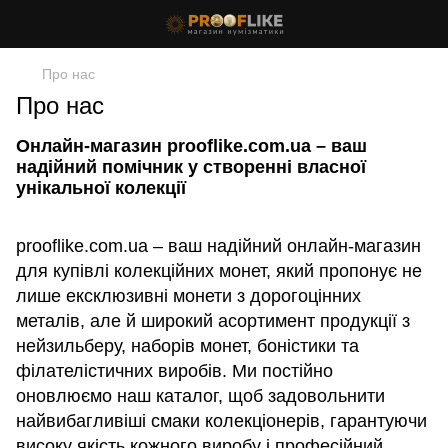
Про нас
Про нас
Онлайн-магазин prooflike.com.ua – ваш
надійний помічник у створенні власної
унікальної колекції
prooflike.com.ua – ваш надійний онлайн-магазин
для купівлі колекційних монет, який пропонує не
лише ексклюзивні монети з дорогоцінних
металів, але й широкий асортимент продукції з
нейзильберу, наборів монет, боністики та
філателістичних виробів. Ми постійно
оновлюємо наш каталог, щоб задовольнити
найвибагливіші смаки колекціонерів, гарантуючи
високу якість кожного виробу і професійний