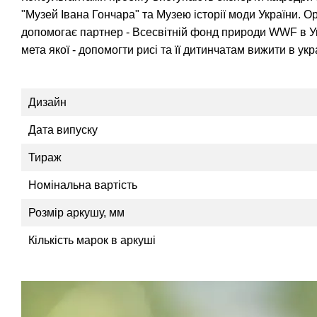
"Музей Івана Гончара" та Музею історії моди України. О
допомогає партнер - Всесвітній фонд природи WWF в Укр
мета якої - допомогти рисі та її дитинчатам вижити в укр
Дизайн
Дата випуску
Тираж
Номінальна вартість
Розмір аркушу, мм
Кількість марок в аркуші