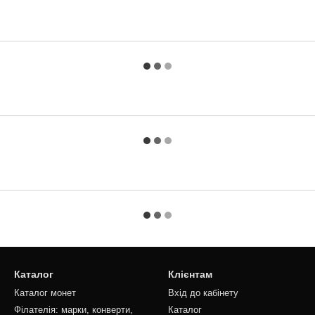
Каталог
Клієнтам
Каталог монет
Вхід до кабінету
Філателія: марки, конверти,
Каталог