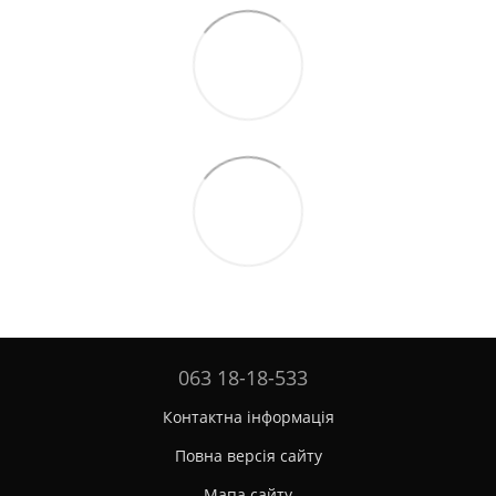
063 18-18-533
Контактна інформація
Повна версія сайту
Мапа сайту