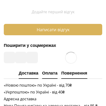
Додайте перший відгук
Написати відгук
Поширити у соцмережах
Доставка
Оплата
Повернення
«Новою поштою» по Україні - від 70₴
«Укрпоштою» по Україні - від 40₴
Адресна доставка
Нова Пошта кур'єрська адресна доставка – від 95 ₴