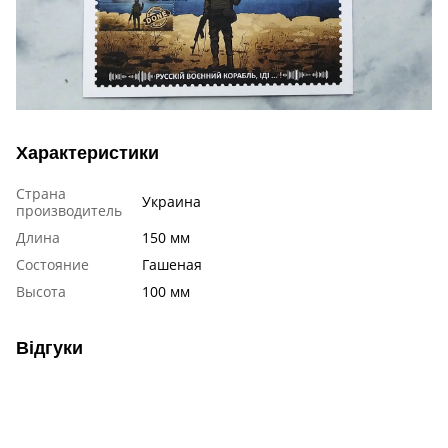
Характеристики
Страна
Украина
производитель
Длина
150 мм
Состояние
Гашеная
Высота
100 мм
Відгуки