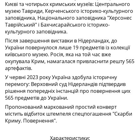
Києві та чотирьох кримських музеїв: Центрального
музею Тавриди, Керченського історико-культурного
заповідника, Національного заповідника "Херсонес
Таврійський" і Бахчисарайського історико-
культурного заповідника.
Після завершення виставки в Нідерландах, до
України повернулося лише 19 предметів із колекції
київського музею. Росія, яка на той час вже
окупувала Крим, намагалася привласнити решту 565
артефактів.
У червні 2023 року Україна здобула історичну
перемогу: Верховний суд Нідерландів підтвердив
рішення попередніх інстанцій про повернення цих
565 предметів до України.
Пропонований маркований простий конверт
містить відбиток штемпеля спецпогашення "Скарби
Криму. Повернення".
Характеристики: