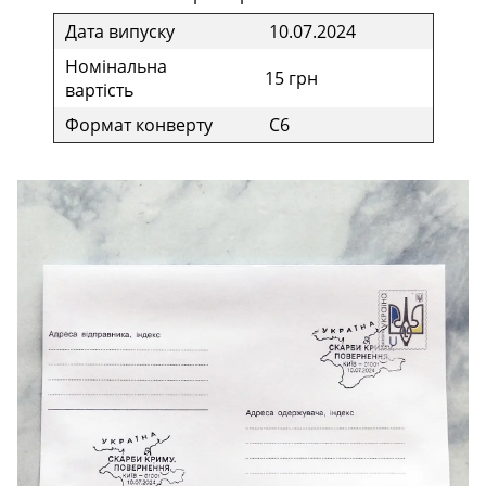
Дата випуску
10.07.2024
Номінальна
15 грн
вартість
Формат конверту
С6