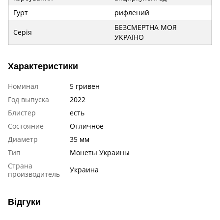
Гурт
рифлений
БЕЗСМЕРТНА МОЯ
Серія
УКРАЇНО
Характеристики
Номинал
5 гривен
Год выпуска
2022
Блистер
есть
Состояние
Отличное
Диаметр
35 мм
Тип
Монеты Украины
Страна
Украина
производитель
Відгуки