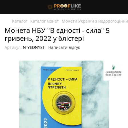
Каталог
Каталог монет
Монети України з недорогоцінни
Монета НБУ "В єдності - сила" 5
гривень, 2022 у блістері
Артикул:
N-YEDNYST
Написати відгук