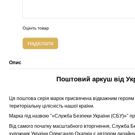
Оцініть товар
Надіслати
Опис
Поштовий аркуш від Укр
Ця поштова серія марок присвячена відважним героям У
територіальну цілісність нашої країни.
Марка під назвою "«Служба Безпеки України (СБУ)»" пр
Від самого початку масштабного вторгнення, Служба Бе
художник України Олександр Охапкін є автором дизайну