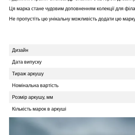
Ця марка стане чудовим доповненням колекції для філате
Не пропустіть цю унікальну можливість додати цю марку
Дизайн
Дата випуску
Тираж аркушу
Номінальна вартість
Розмір аркушу, мм
Кількість марок в аркуші