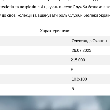
лістів та патріотів, які цінують внесок Служби безпеки в з
 до своєї колекції та вшанувати роль Служби безпеки Украї
Характеристики:
Олександр Охапкін
26.07.2023
215 000
F
103х100
5