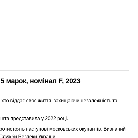
 марок, номінал F, 2023
 хто віддає своє життя, захищаючи незалежність та
шта представила у 2022 році.
ротистоять наступові московських окупантів. Визнаний
 Служби Безпеки України.