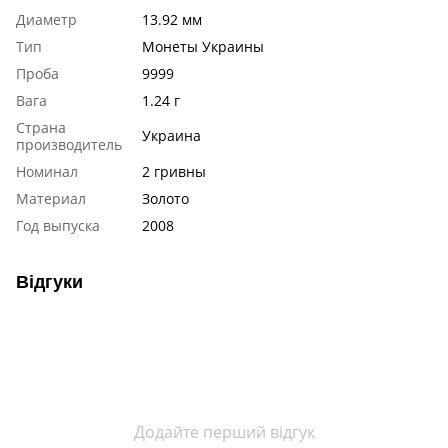
Диаметр
13.92 мм
Тип
Монеты Украины
Проба
9999
Вага
1.24 г
Страна
Украина
производитель
Номинал
2 гривны
Материал
Золото
Год выпуска
2008
Відгуки
Додайте перший відгук