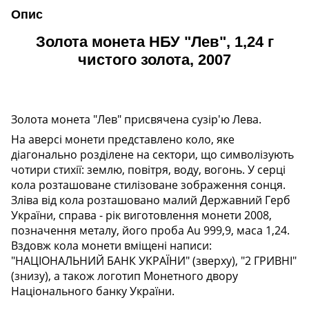
Опис
Золота монета НБУ "Лев", 1,24 г
чистого золота, 2007
Золота монета "Лев" присвячена сузір'ю Лева.
На аверсі монети представлено коло, яке
діагонально розділене на сектори, що символізують
чотири стихії: землю, повітря, воду, вогонь. У серці
кола розташоване стилізоване зображення сонця.
Зліва від кола розташовано малий Державний Герб
України, справа - рік виготовлення монети 2008,
позначення металу, його проба Au 999,9, маса 1,24.
Вздовж кола монети вміщені написи:
"НАЦІОНАЛЬНИЙ БАНК УКРАЇНИ" (зверху), "2 ГРИВНІ"
(знизу), а також логотип Монетного двору
Національного банку України.