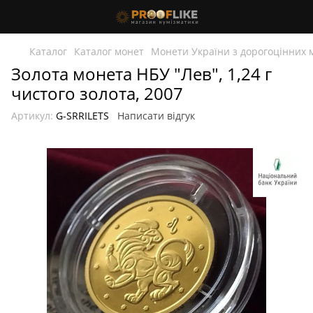
Каталог
Каталог монет
Монети України з дорогоцінних 
Золота монета НБУ "Лев", 1,24 г
чистого золота, 2007
Артикул:
G-SRRILETS
Написати відгук