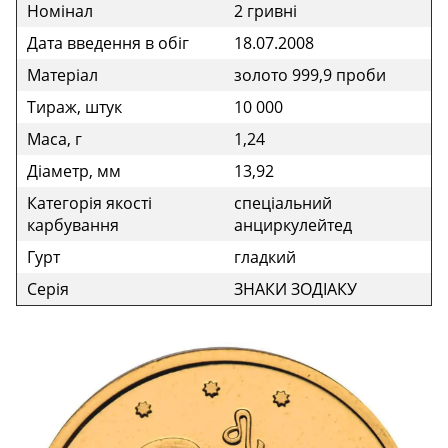
Номінал
2 гривні
Дата введення в обіг
18.07.2008
Матеріал
золото 999,9 проби
Тираж, штук
10 000
Маса, г
1,24
Діаметр, мм
13,92
Категорія якості
спеціальний
карбування
анциркулейтед
Гурт
гладкий
Серія
ЗНАКИ ЗОДІАКУ