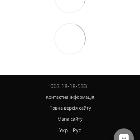
063 18-18-533
Контактна інформація
Повна версія сайту
Мапа сайту
Укр
Рус