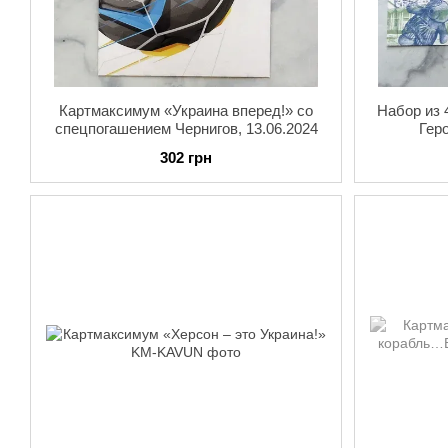
Картмаксимум «Украина вперед!» со
Набор из 
спецпогашением Чернигов, 13.06.2024
Гер
спецп
302 грн