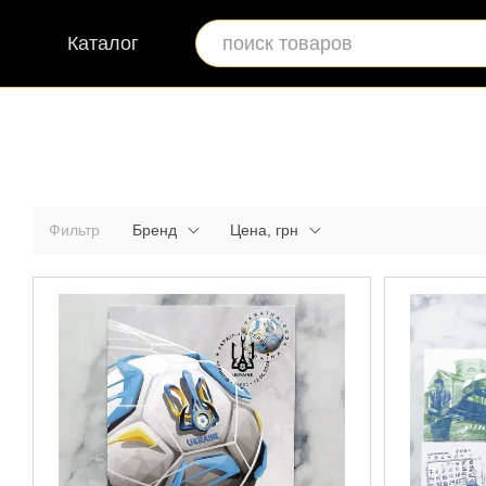
Перейти к основному контенту
Каталог
Фильтр
Бренд
Цена, грн