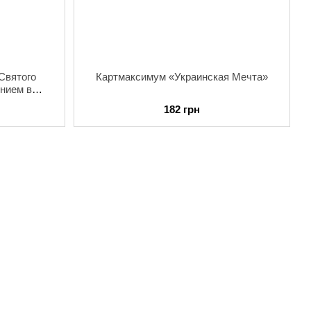
Святого
Картмаксимум «Украинская Мечта»
нием в
23
182 грн