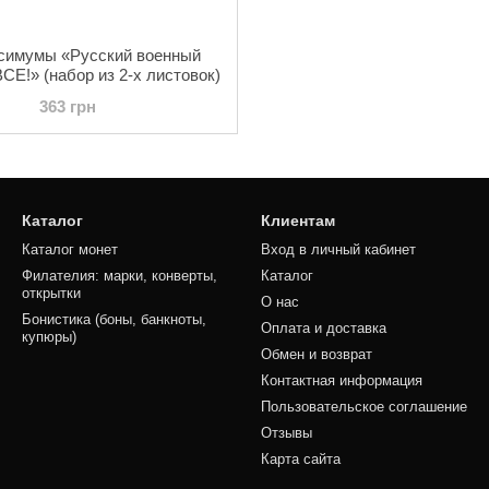
симумы «Русский военный
Е!» (набор из 2-х листовок)
363 грн
Каталог
Клиентам
Каталог монет
Вход в личный кабинет
Филателия: марки, конверты,
Каталог
открытки
О нас
Бонистика (боны, банкноты,
Оплата и доставка
купюры)
Обмен и возврат
Контактная информация
Пользовательское соглашение
Отзывы
Карта сайта