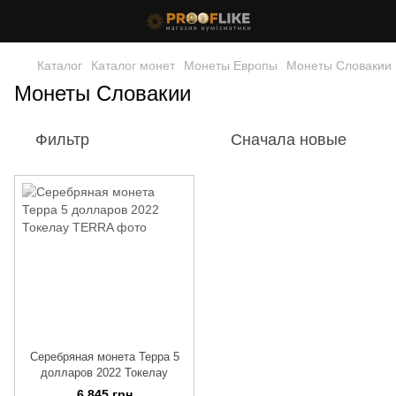
Каталог
Каталог монет
Монеты Европы
Монеты Словакии
Монеты Словакии
Фильтр
Сначала новые
Серебряная монета Терра 5
долларов 2022 Токелау
6 845 грн