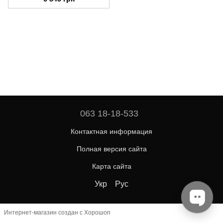
063 18-18-533
Контактная информация
Полная версия сайта
Карта сайта
Укр
Рус
Интернет-магазин создан с Хорошоп