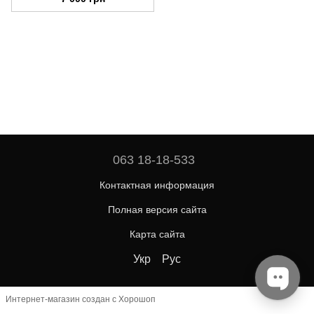
Бурунди, 2015
063 18-18-533
Контактная информация
Полная версия сайта
Карта сайта
Укр
Рус
Интернет-магазин создан с Хорошоп