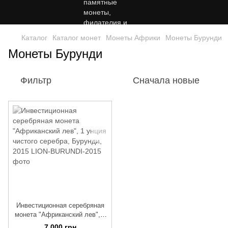
Каталог
Каталог монет
Монеты Африки
Монеты Бурунди
Монеты Бурунди
Фильтр
Сначала новые
Инвестиционная серебряная
монета "Африканский лев", 1
унция чистого серебра,
7 000 грн