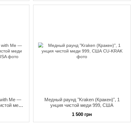
with Me —
Медный раунд "Kraken (Кракен)", 1
чистой меди
унция чистой меди 999, США
1 500 грн