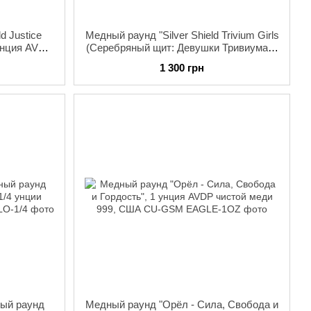
d Justice
Медный раунд "Silver Shield Trivium Girls
унция AVDP
(Серебряный щит: Девушки Тривиума)",
 2022
1 унция AVDP чистой меди 999, США,
1 300 грн
2025
ый раунд
Медный раунд "Орёл - Сила, Свобода и