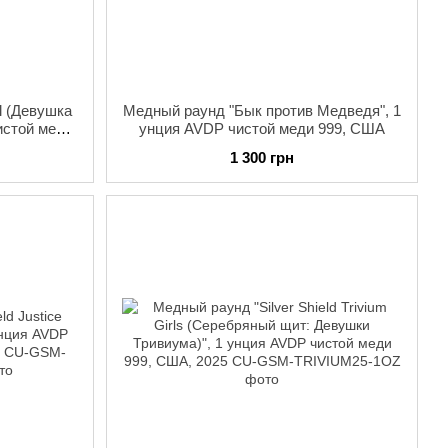
l (Девушка
Медный раунд "Бык против Медведя", 1
истой меди
унция AVDP чистой меди 999, США
1 300 грн