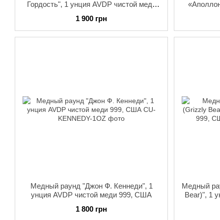
Гордость", 1 унция AVDP чистой меди
«Аполлон
999, США
1 900 грн
Медный раунд "Джон Ф. Кеннеди", 1
Медный рау
унция AVDP чистой меди 999, США
Bear)", 1
1 800 грн