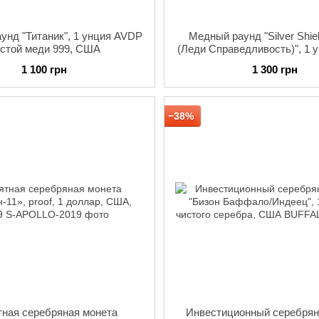
унд "Титаник", 1 унция AVDP
Медный раунд "Silver Shiel
стой меди 999, США
(Леди Справедливость)", 1 
чистой меди 999, США,
1 100 грн
1 300 грн
−38%
ная серебряная монета
Инвестиционный серебрян