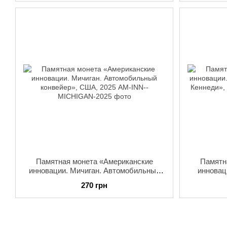
Памятная монета «Американские
Памятн
инновации. Мичиган. Автомобильный
инновац
конвейер», США, 2025
цент
270 грн