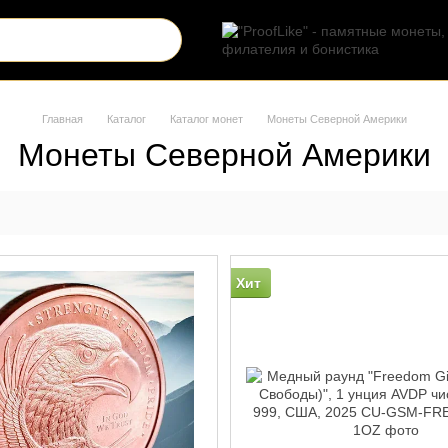
Главная
Каталог
Каталог монет
Монеты Северной Америки
Монеты Северной Америки
Хит