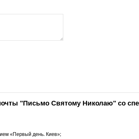
почты "Письмо Святому Николаю" со спе
ием «Первый день. Киев»;