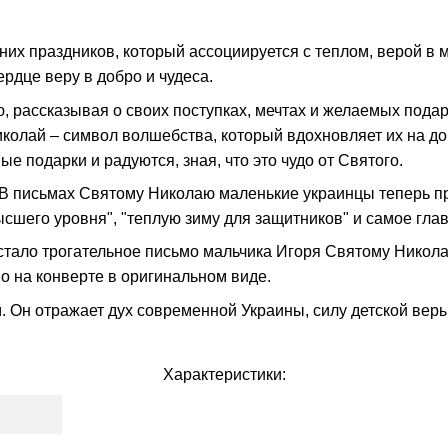
их праздников, который ассоциируется с теплом, верой в 
ердце веру в добро и чудеса.
 рассказывая о своих поступках, мечтах и желаемых подарк
колай – символ волшебства, который вдохновляет их на до
 подарки и радуются, зная, что это чудо от Святого.
В письмах Святому Николаю маленькие украинцы теперь прос
ысшего уровня", "теплую зиму для защитников" и самое глав
стало трогательное письмо мальчика Игоря Святому Никола
о на конверте в оригинальном виде.
 Он отражает дух современной Украины, силу детской веры 
Характеристики: