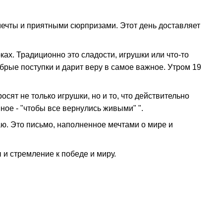
мечты и приятными сюрпризами. Этот день доставляет
ах. Традиционно это сладости, игрушки или что-то
брые поступки и дарит веру в самое важное. Утром 19
ят не только игрушки, но и то, что действительно
ное - "чтобы все вернулись живыми" ".
ю. Это письмо, наполненное мечтами о мире и
и стремление к победе и миру.