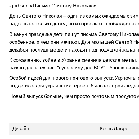
- jnrhsnrf «Письмо Святому Николаю».
День Святого Николая – один из самых ожидаемых зимн
радость не только детям, но и взрослым, пробуждая в с
В канун праздника дети пишут письма Святому Николаю,
особенное, о чем они мечтают. Для малышей Святой Ни
декабря послушные дети находят под подушкой желанные
К сожалению, война в Украине сменила детские мечты. 
важно для всех нас: "суперсилу для ВСУ", "броню наив
Особой идеей для нового почтового выпуска Укрпочты 
поддержке для украинских героев, было воспроизведен
Новый выпуск больше, чем просто почтовым продуктом.
Дизайн
Кость Лавро