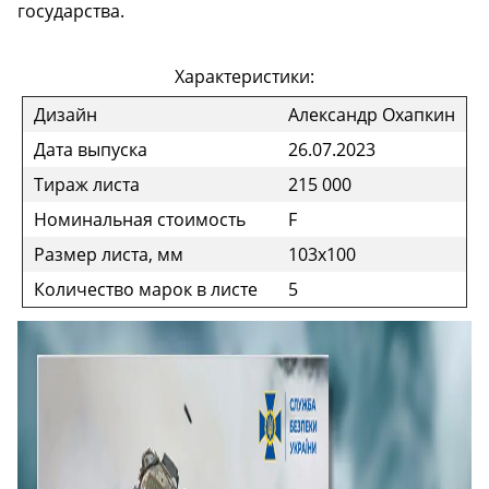
государства.
Характеристики:
Дизайн
Александр Охапкин
Дата выпуска
26.07.2023
Тираж листа
215 000
Номинальная стоимость
F
Размер листа, мм
103x100
Количество марок в листе
5