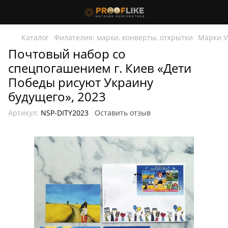
Каталог
Филателия: марки, конверты, открытки
Марки 
Почтовый набор со
спецпогашением г. Киев «Дети
Победы рисуют Украину
будущего», 2023
Артикул:
NSP-DITY2023
Оставить отзыв