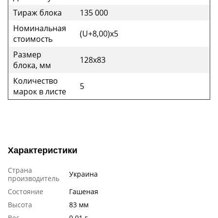
Тираж блока
135 000
Номинальная
(U+8,00)х5
стоимость
Размер
128х83
блока, мм
Количество
5
марок в листе
Характеристики
Страна
Украина
производитель
Состояние
Гашеная
Высота
83 мм
Вес
0.01 г