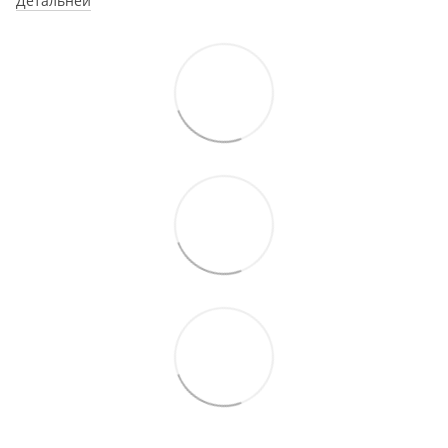
Детальней