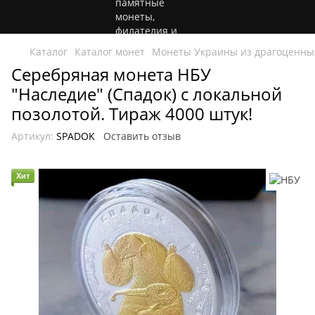
Каталог
Каталог монет
Монеты Украины из драгоценны
Серебряная монета НБУ
"Наследие" (Спадок) с локальной
позолотой. Тираж 4000 штук!
Артикул:
SPADOK
Оставить отзыв
Хит