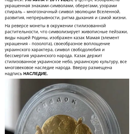
украшенная знаками-символами, оберегами, узорами
спираль – многозначный символ эволюции Вселенной,
развития, непрерывности, ритма дыхания и самой жизни.
На реверсе монеты в окружении стилизованной
растительности, что символизирует живописные пейзажи,
виды нашей Родины, изображен казак Мамая (элемент
украшения - позолота), своеобразное воплощение
украинского характера, символ свободолюбия и
бессмертия украинского народа. Казак держит
стилизованное украинское небо, украинскую культуру, все
многовековое наследие народа. Вверху размещена
надпись
НАСЛЕДИЕ.