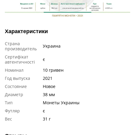
Характеристики
Страна
Украина
производитель
Сертифікат
є
автентичності
Номинал
10 гривен
Год выпуска
2021
Состояние
Новое
Диаметр
38 мм
Тип
Монеты Украины
Футляр
є
Вес
31 г