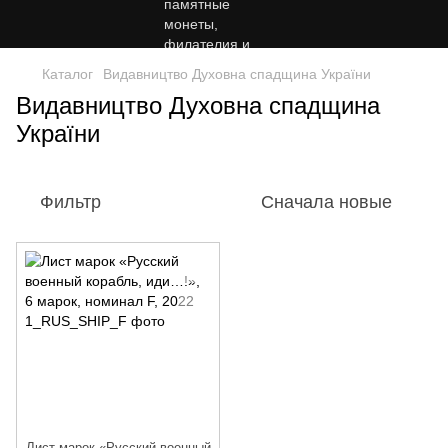
Каталог
Видавництво Духовна спадщина України
Видавництво Духовна спадщина
України
Фильтр
Сначала новые
Лист марок «Русский военный