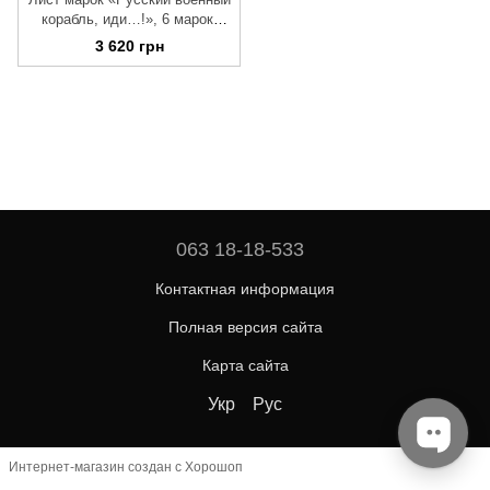
корабль, иди…!», 6 марок,
номинал F, 2022
3 620 грн
063 18-18-533
Контактная информация
Полная версия сайта
Карта сайта
Укр
Рус
Интернет-магазин создан с Хорошоп