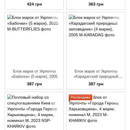
Печерской лавре» (3 марки),
Печерской лавре» (3 марки),
424 грн
363 грн
22.12.2023
2023
Блок марок от Укрпочты
Блок марок от Укрпочты
«Бабочки» (5 марок), 2005
«Карадагский природный
заповедник» (4 марки), 2005
387 грн
387 грн
Распродажа