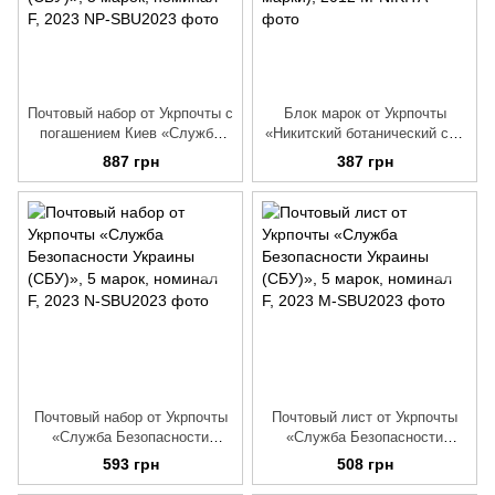
Почтовый набор от Укрпочты с
Блок марок от Укрпочты
погашением Киев «Служба
«Никитский ботанический сад
Безопасности Украины
– Национальный научный
887 грн
387 грн
(СБУ)», 5 марок, номинал F,
центр. 200 лет» (4 марки),
2023
2012
Почтовый набор от Укрпочты
Почтовый лист от Укрпочты
«Служба Безопасности
«Служба Безопасности
Украины (СБУ)», 5 марок,
Украины (СБУ)», 5 марок,
593 грн
508 грн
номинал F, 2023
номинал F, 2023